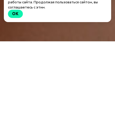
работы сайта. Продолжая пользоваться сайтом, вы
соглашаетесь с этим.
OK
Чем лечить маленьких детей?
Это один из самых важных вопросов для мам!
Многие аптечные препараты
противопоказаны детям до 3-х лет либо могут
вызвать неприятные побочные действия.